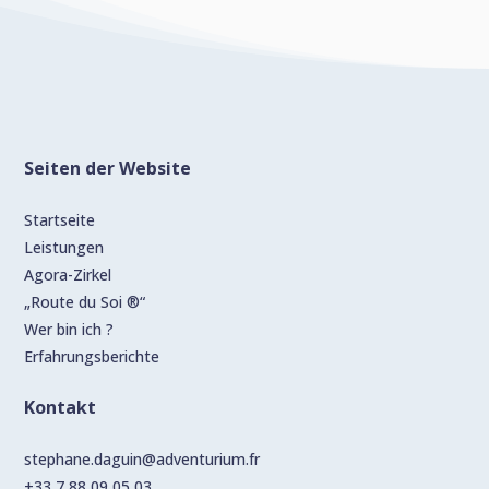
Seiten der Website
Startseite
Leistungen
Agora-Zirkel
„Route du Soi ®“
Wer bin ich ?
Erfahrungsberichte
Kontakt
stephane.daguin@adventurium.fr
+33 7 88 09 05 03