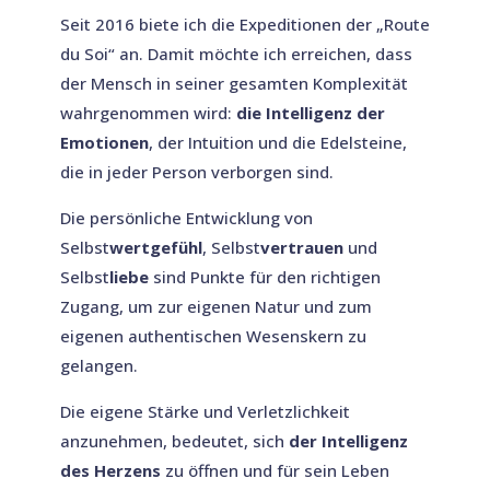
Seit 2016 biete ich die Expeditionen der „Route
du Soi“ an. Damit möchte ich erreichen, dass
der Mensch in seiner gesamten Komplexität
wahrgenommen wird:
die Intelligenz der
Emotionen
, der Intuition und die Edelsteine,
die in jeder Person verborgen sind.
Die persönliche Entwicklung von
Selbst
wertgefühl
, Selbst
vertrauen
und
Selbst
liebe
sind Punkte für den richtigen
Zugang, um zur eigenen Natur und zum
eigenen authentischen Wesenskern zu
gelangen.
Die eigene Stärke und Verletzlichkeit
anzunehmen, bedeutet, sich
der Intelligenz
des Herzens
zu öffnen und für sein Leben