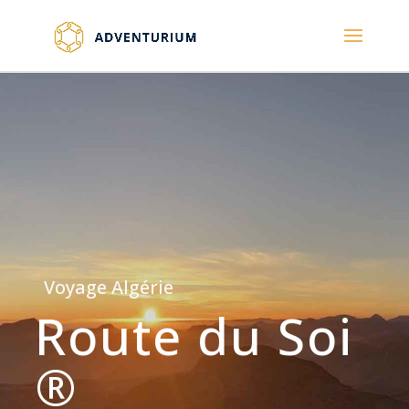
Voyage Algérie
Route du Soi
®