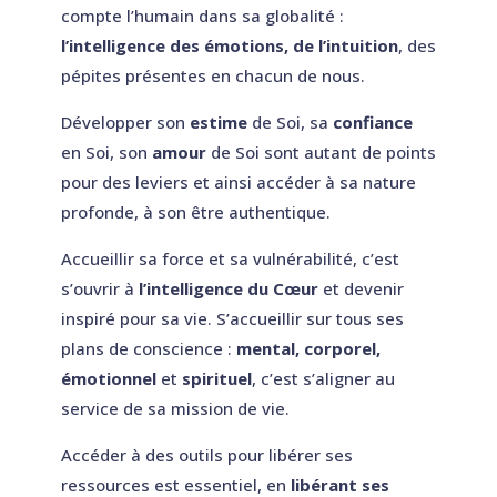
compte l’humain dans sa globalité :
l’intelligence des émotions, de l’intuition
, des
pépites présentes en chacun de nous.
Développer son
estime
de Soi, sa
confiance
en Soi, son
amour
de Soi sont autant de points
pour des leviers et ainsi accéder à sa nature
profonde, à son être authentique.
A
ccueillir sa force et sa vulnérabilité, c’est
s’ouvrir à
l’intelligence du Cœur
et devenir
inspiré pour sa vie. S’accueillir sur tous ses
plans de conscience :
mental, corporel,
émotionnel
et
spirituel
, c’est s’aligner au
service de sa mission de vie.
Accéder à des outils pour libérer ses
ressources est essentiel, en
libérant ses