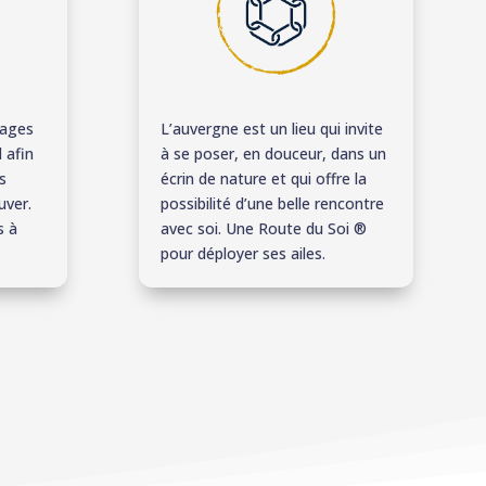
yages
L’auvergne est un lieu qui invite
 afin
à se poser, en douceur, dans un
s
écrin de nature et qui offre la
uver.
possibilité d’une belle rencontre
s à
avec soi. Une Route du Soi
®
pour déployer ses ailes.