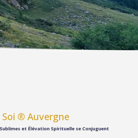
 Soi ® Auvergne
ublimes et Élévation Spirituelle se Conjuguent