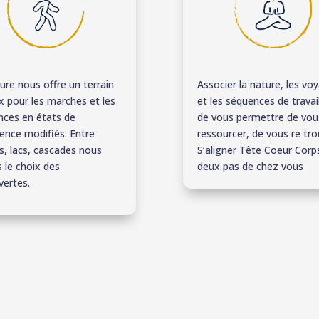
ure nous offre un terrain
Associer la nature, les vo
x pour les marches et les
et les séquences de travail
nces en états de
de vous permettre de vou
ence modifiés. Entre
ressourcer, de vous re tro
es, lacs, cascades nous
S’aligner Tête Coeur Corp
 le choix des
deux pas de chez vous
vertes.