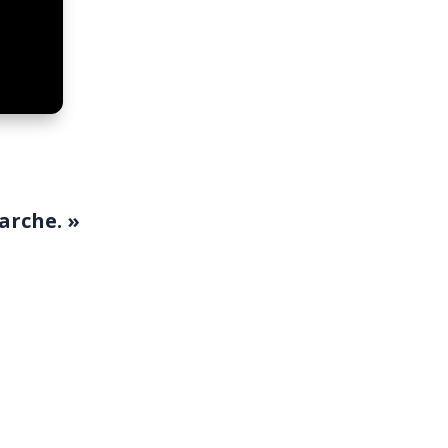
arche. »