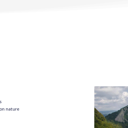
s
ion nature