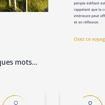
périple édifiant es
rappelant que la 
intérieure peut of
et en réflexion.
Osez ce voyag
lques mots…