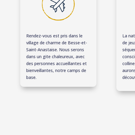
Rendez-vous est pris dans le
La nat
village de charme de Besse-et-
de jeu
Saint-Anastaise. Nous serons
séque
dans un gite chaleureux, avec
consci
des personnes accueillantes et
collin
bienveillantes, notre camps de
aurons
base.
décou