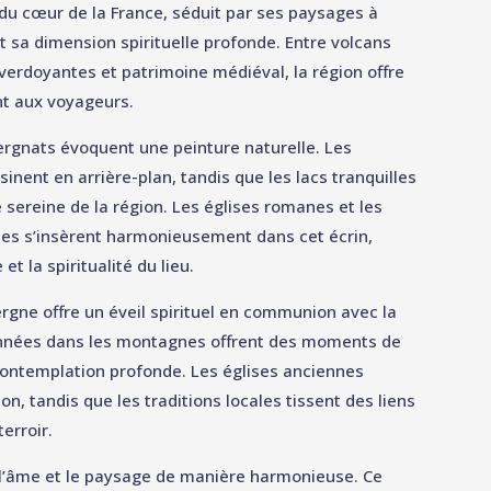
du cœur de la France, séduit par ses paysages à
et sa dimension spirituelle profonde. Entre volcans
verdoyantes et patrimoine médiéval, la région offre
nt aux voyageurs.
rgnats évoquent une peinture naturelle. Les
nent en arrière-plan, tandis que les lacs tranquilles
é sereine de la région. Les églises romanes et les
ues s’insèrent harmonieusement dans cet écrin,
 et la spiritualité du lieu.
gne offre un éveil spirituel en communion avec la
nnées dans les montagnes offrent des moments de
contemplation profonde. Les églises anciennes
xion, tandis que les traditions locales tissent des liens
erroir.
 l’âme et le paysage de manière harmonieuse. Ce