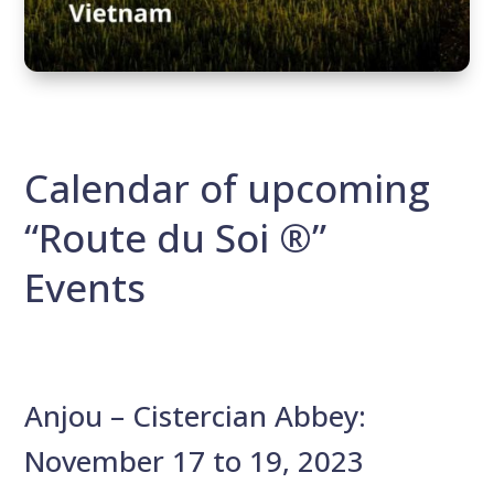
Calendar of upcoming
“
Route du Soi ®
”
Events
Anjou – Cistercian Abbey:
November 17 to 19, 2023