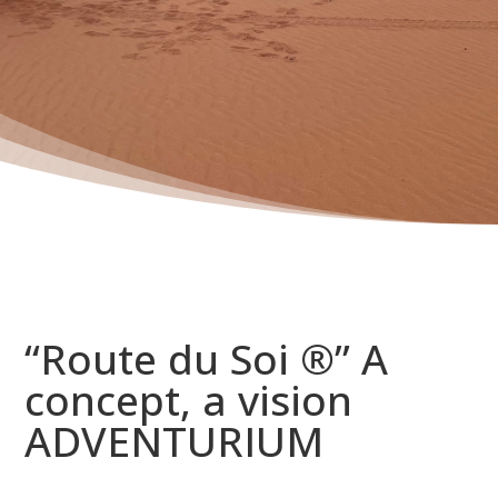
“
Route du Soi ®
”
A
concept, a vision
ADVENTURIUM