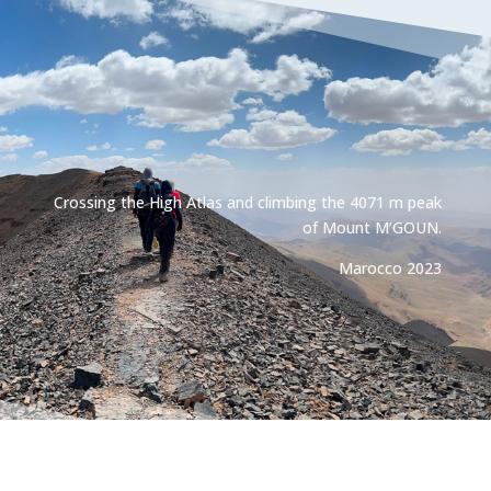
Crossing the High Atlas and climbing the 4071 m peak
of Mount M’GOUN.
Marocco 2023