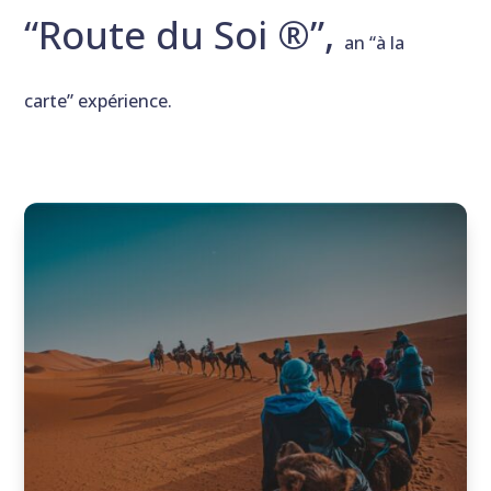
“Route du Soi ®”,
an “à la
carte” expérience.