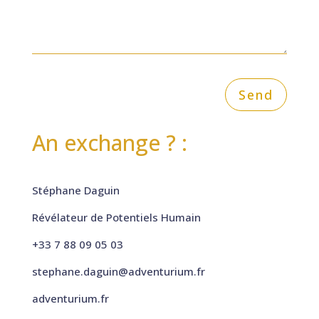
Send
An exchange ? :
Stéphane Daguin
Révélateur de Potentiels Humain
+33 7 88 09 05 03
stephane.daguin@adventurium.fr
adventurium.fr