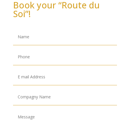
Book your
“
Route du
Soi
”
!